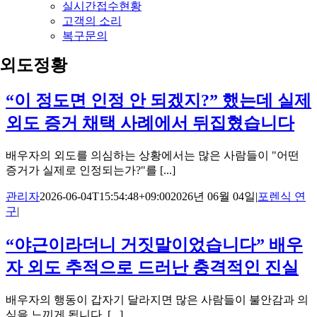
실시간접수현황
고객의 소리
복구문의
외도정황
“이 정도면 인정 안 되겠지?” 했는데 실제
외도 증거 채택 사례에서 뒤집혔습니다
배우자의 외도를 의심하는 상황에서는 많은 사람들이 "어떤
증거가 실제로 인정되는가?"를 [...]
관리자
2026-06-04T15:54:48+09:00
2026년 06월 04일
|
포렌식 연
구
|
“야근이라더니 거짓말이었습니다” 배우
자 외도 추적으로 드러난 충격적인 진실
배우자의 행동이 갑자기 달라지면 많은 사람들이 불안감과 의
심을 느끼게 됩니다. [...]