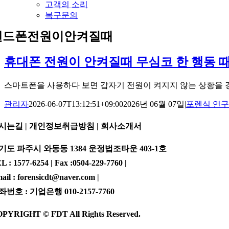
고객의 소리
복구문의
핸드폰전원이안켜질때
휴대폰 전원이 안켜질때 무심코 한 행동 
스마트폰을 사용하다 보면 갑자기 전원이 켜지지 않는 상황을 경험할
관리자
2026-06-07T13:12:51+09:00
2026년 06월 07일
|
포렌식 연구
시는길 | 개인정보취급방침 |
회사소개서
기도 파주시 와동동 1384 운정법조타운 403-1호
L : 1577-6254 | Fax :0504-229-7760 |
ail : forensicdt@naver.com |
좌번호 : 기업은행 010-2157-7760
PYRIGHT © FDT All Rights Reserved.